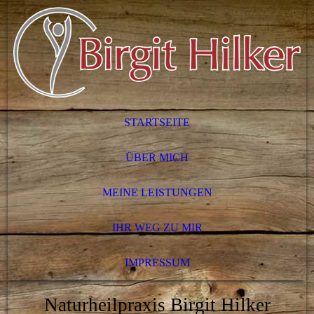
STARTSEITE
ÜBER MICH
MEINE LEISTUNGEN
IHR WEG ZU MIR
IMPRESSUM
Naturheilpraxis Birgit Hilker